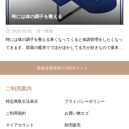
時には体の調子を整える
2025.02.01
日々雑感
時には体の調子を整える寒くなってくると体調管理をしたくなっ
てきます。部屋の暖房ででぽかぽかしてる方が好きなので基本的
にあまり外に出ないようにしてるのでさすがに体を動かしたくな
ってきて昼間だけどこかジムにでも行ってみようかなと一瞬考え
新規会員登録で100ポイント
たりしました。一瞬ね。でも
ご利用案内
特定商取引法表示
プライバシーポリシー
ご利用規約
お買い物カゴ
マイアカウント
卸売販売