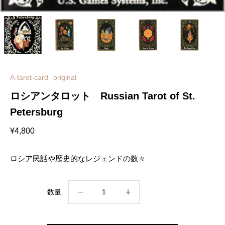
A-tarot-card
original
ロシアンタロット Russian Tarot of St.
Petersburg
¥
4,800
ロシア民話や歴史的なレジェンドの数々
ロ
数量
シ
ア