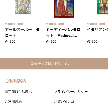
A-tarot-card
A-tarot-card
A-tarot-card
アールヌーボー タ
ミーディーバルタロ
イタリアン
ロット
ット Medieval
Tarot
¥
4,500
¥
4,500
¥
3,800
新規会員登録で100ポイント
ご利用案内
特定商取引法表示
プライバシーポリシー
ご利用規約
お買い物カゴ