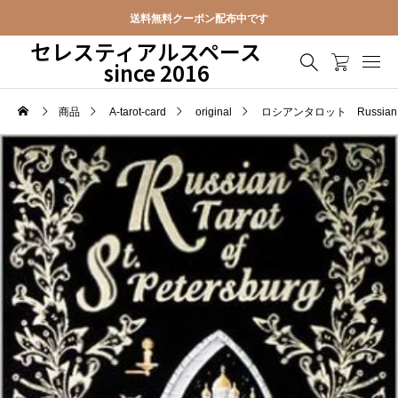
送料無料クーポン配布中です
セレスティアルスペース
since 2016
商品
A-tarot-card
original
ロシアンタロット Russian Tarot