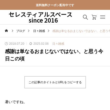
送料無料クーポン配布中です
セレスティアルスペース
since 2016
ブログ
日々雑感
感謝は単なるおまじないではない、と思う
2018.07.20
2025.02.08
日々雑感
感謝は単なるおまじないではない、と思う今
日この頃
この記事のタイトルとURLをコピーする
暑いですね。