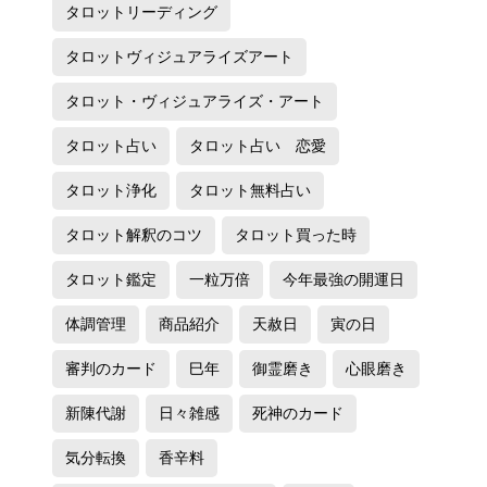
タロットリーディング
タロットヴィジュアライズアート
タロット・ヴィジュアライズ・アート
タロット占い
タロット占い 恋愛
タロット浄化
タロット無料占い
タロット解釈のコツ
タロット買った時
タロット鑑定
一粒万倍
今年最強の開運日
体調管理
商品紹介
天赦日
寅の日
審判のカード
巳年
御霊磨き
心眼磨き
新陳代謝
日々雑感
死神のカード
気分転換
香辛料