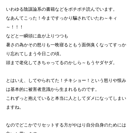
いわゆる陰謀論系の書籍などをボチボチ読んでいます。
なあんてこった！今まですっかり騙されていたわ～キィ
～！！！
などと一瞬頭に血が上りつつも
暑さの為かその怒りも一晩寝るともう面倒臭くなってすっか
り忘れてしまう今日この頃。
頭まで老化してきちゃってるのかしら～もうヤダヤダ。
とはいえ、してやられてた！チキショー！という怒りや恨み
は基本的に被害者意識から生まれるものです。
これずっと抱えていると本当に人としてダメになってしまい
ますね。
なのでどこかでリセットする方がやはり自分自身のためには