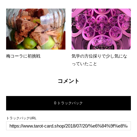
梅コーラに初挑戦
気学の方位採りで少し気にな
っていたこと
コメント
0 トラックバック
トラックバックURL