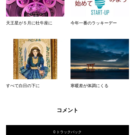
天王星が５月に牡牛座に
今年一番のラッキーデー
すべて白日の下に
寒暖差が体調にくる
コメント
0 トラックバック