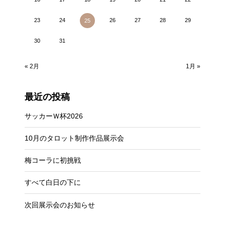
23
24
26
27
28
29
25
30
31
« 2月
1月 »
最近の投稿
サッカーＷ杯2026
10月のタロット制作作品展示会
梅コーラに初挑戦
すべて白日の下に
次回展示会のお知らせ