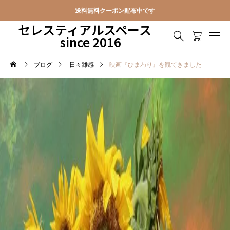
送料無料クーポン配布中です
セレスティアルスペース
since 2016
ブログ
日々雑感
映画『ひまわり』を観てきました