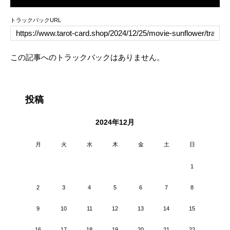
トラックバックURL
この記事へのトラックバックはありません。
投稿
2024年12月
月
火
水
木
金
土
日
1
2
3
4
5
6
7
8
9
10
11
12
13
14
15
16
17
18
19
20
21
22