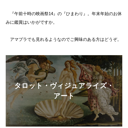
『午前十時の映画祭14』の『ひまわり』。年末年始のお休
みに鑑賞はいかがですか。
アマプラでも見れるようなのでご興味のある方はどうぞ。
タロット・ヴィジュアライズ・
アート