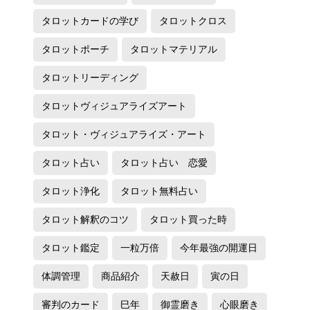
タロットカードの学び
タロットクロス
タロットポーチ
タロットマテリアル
タロットリーディング
タロットヴィジュアライズアート
タロット・ヴィジュアライズ・アート
タロット占い
タロット占い 恋愛
タロット浄化
タロット無料占い
タロット解釈のコツ
タロット買った時
タロット鑑定
一粒万倍
今年最強の開運日
体調管理
商品紹介
天赦日
寅の日
審判のカード
巳年
御霊磨き
心眼磨き