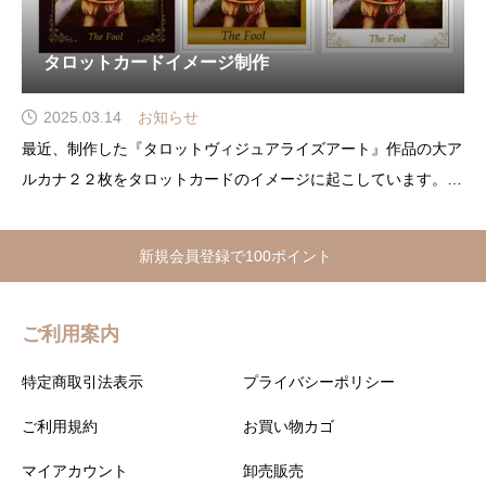
タロットカードイメージ制作
2025.03.14
お知らせ
最近、制作した『タロットヴィジュアライズアート』作品の大ア
ルカナ２２枚をタロットカードのイメージに起こしています。画
像のように３パターンまずは起こしてみたのですが黒枠もいいか
なと思いつつ、結局一番右側の白ベースに金の飾りが見やすくて
新規会員登録で100ポイント
使いやすいのではないかなということでこれを元に引き続いてイ
ご利用案内
特定商取引法表示
プライバシーポリシー
ご利用規約
お買い物カゴ
マイアカウント
卸売販売