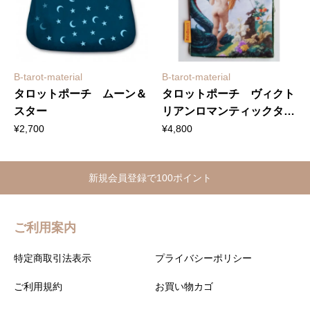
B-tarot-material
B-tarot-material
タロットポーチ ムーン＆
タロットポーチ ヴィクト
スター
リアンロマンティックタロ
ット デビルのカードより
¥
2,700
¥
4,800
新規会員登録で100ポイント
ご利用案内
特定商取引法表示
プライバシーポリシー
ご利用規約
お買い物カゴ