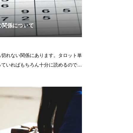
の関係について
も切れない関係にあります。タロット単
っていればもちろん十分に読めるのです
ーの知識が入ると更に読み込める情報が
る程度タロットカードの意味をマスター
礎を学んでおかれると良いでしょう。