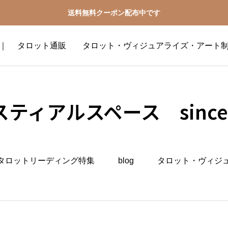
送料無料クーポン配布中です
2016 ｜ タロット通販 タロット・ヴィジュアライズ・アート
ティアルスペース since 
タロットリーディング特集
blog
タロット・ヴィジ