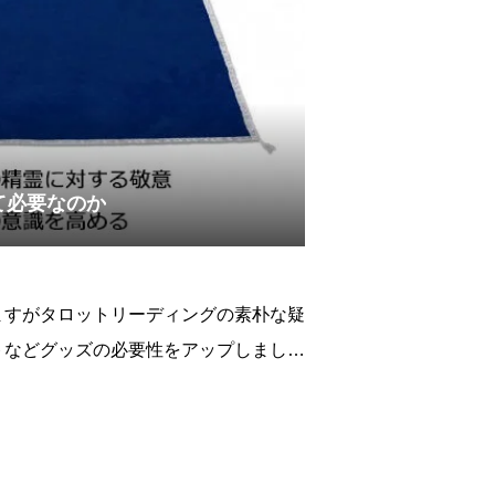
て必要なのか
ますがタロットリーディングの素朴な疑
トなどグッズの必要性をアップしまし
ング時にタロットマテリアルが必要なの
います。基本的に素朴な疑問に答えるコ
タロットに関するちょ