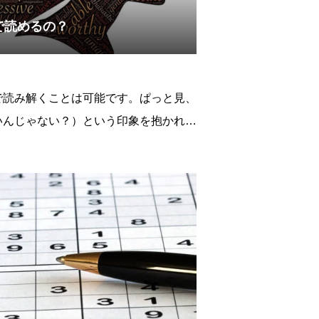
で読めるの？
で読み解くことは可能です。ぱっと見、
いんじゃない？）という印象を抱かれる
ットってわりと万能で見ようと思えば何
ですので人間性についてもリーディング
かな？とイメージが掴み辛い