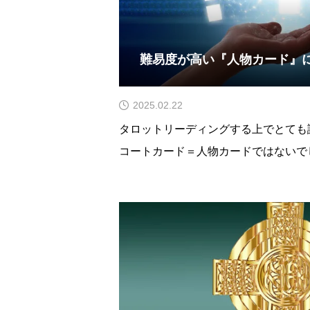
難易度が高い『人物カード』
2025.02.22
タロットリーディングする上でとても
コートカード＝人物カードではないで
読んでいくのが基本ではありますが必
そこをどう見分けていくのかなかなか
ただ、不思議と人物としてきちんと出