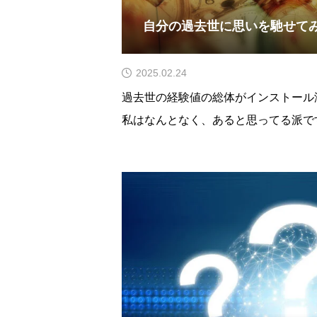
自分の過去世に思いを馳せて
2025.02.24
過去世の経験値の総体がインストール
私はなんとなく、あると思ってる派で
の記憶があるわけではないですしその
ますがただ、やはり記憶として何かし
るものがありそれは過去の経験値の総