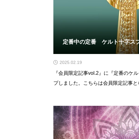
定番中の定番 ケルト十字ス
2025.02.19
『会員限定記事vol.2』に『定番の
プしました。こちらは会員限定記事と
覧ください。定番のケルト十字にバリ
うです。最初にそれらの違いに戸惑っ
分そういう方は他にもおられるのでは