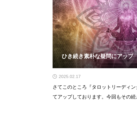
ひき続き素朴な疑問にアップ
2025.02.17
さてこのところ『タロットリーディン
てアップしております。今回もその続
たテーマは『自分を占うパーソナルユ
の疑問を持ってる人がいるのか、そこ
初にタロットを習い始めた頃