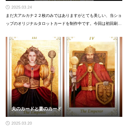
2025.03.24
まだ大アルカナ２２枚のみではありますがとても美しい、当ショ
ップのオリジナルタロットカードを制作中です。今回は初回刷り
ということもあり22枚3500円（税別・送料別）を考えていま
す。ただ、今回は大アルカナ２２枚のみですので７８枚フルデッ
キで印刷した際には割引できるように今回ご購入下さ
夫のカードと妻のカード
2025.03.20