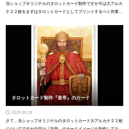
当ショップオリジナルのタロットカード制作ですが今は大アルカ
ナ２２枚をまずはタロットカードとしてプリントするべく作業中
です。画像は昨日と一昨日アップした女帝と皇帝のタロットカー
ドイメージになります。作ってみて、おお、これはいい出来か
も！と思ったのがこの２枚です。あ、もちろんそれ以外も
タロットカード制作『皇帝』のカード
2025.03.19
さて、当ショップオリジナルのタロットカード大アルカナ２２枚
についてですが今回は『皇帝』のカードイメージを制作してみま