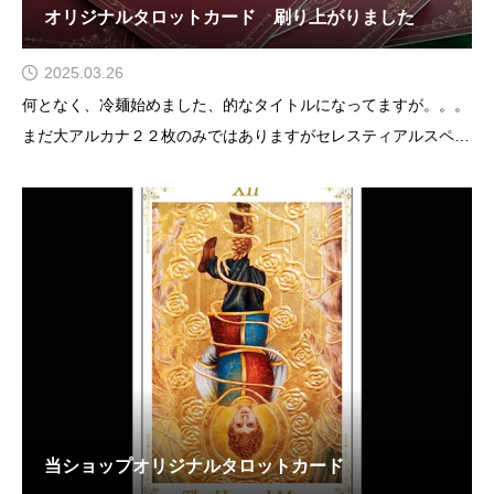
オリジナルタロットカード 刷り上がりました
2025.03.26
何となく、冷麺始めました、的なタイトルになってますが。。。
まだ大アルカナ２２枚のみではありますがセレスティアルスペー
ス オリジナルタロットカード、刷り上がりました。動画にまと
めてみました。https://www.youtube.com/watch?
v=UwPYWuHZ1T
当ショップオリジナルタロットカード