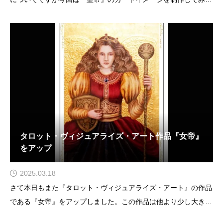
した。こちらはお気に入りの『女帝』のカードに合わせて少し大
きめのサイズでタロット・ヴィジュアライズアート制作を行い、
そちらを元にタロットカードのイメージを起こしたものになりま
す。
タロット・ヴィジュアライズ・アート作品『女帝』
をアップ
2025.03.18
さて本日もまた『タロット・ヴィジュアライズ・アート』の作品
である『女帝』をアップしました。この作品は他より少し大きめ
のサイズで描いたのですがやはり、もともと好きなカードだった