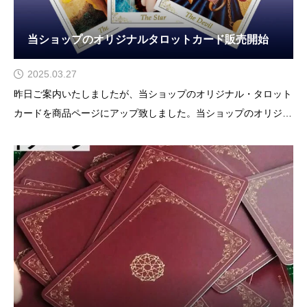
当ショップのオリジナルタロットカード販売開始
2025.03.27
昨日ご案内いたしましたが、当ショップのオリジナル・タロット
カードを商品ページにアップ致しました。当ショップのオリジナ
ル・タロットカード『セレスティアル・ゴールデン・タロット
vol.1』こちらは税込価格の表示となります。送料は別でご負担願
います。今回はモニター価格といいますか