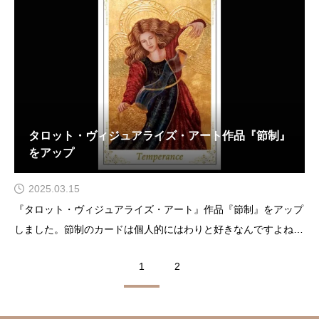
いく
タロット・ヴィジュアライズ・アート作品『節制』
をアップ
2025.03.15
『タロット・ヴィジュアライズ・アート』作品『節制』をアップ
しました。節制のカードは個人的にはわりと好きなんですよね。
理由としては数秘術のアプローチから算出するパーソナルカード
1
2
がこの『節制』だからです。節制をパーソナルカードに持つ人
は、生まれ持ったヒーラーの素質があるらしい。現段階ではヒー
ラ