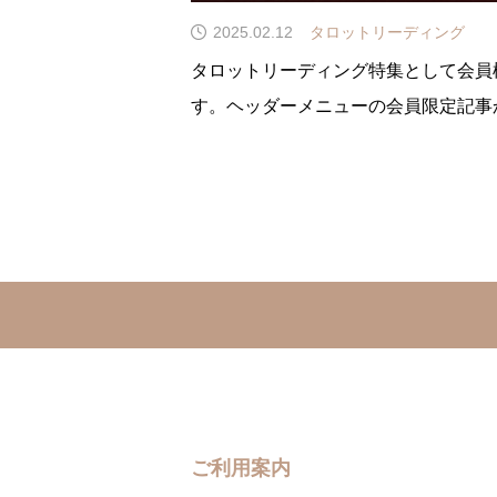
2025.02.12
タロットリーディング
タロットリーディング特集として会員
す。ヘッダーメニューの会員限定記事
すがプルダウンではメニューを辿る時
ろそろ会員限定記事vol.2のページ
ウンしていけるようにしていこうと思
ご利用案内