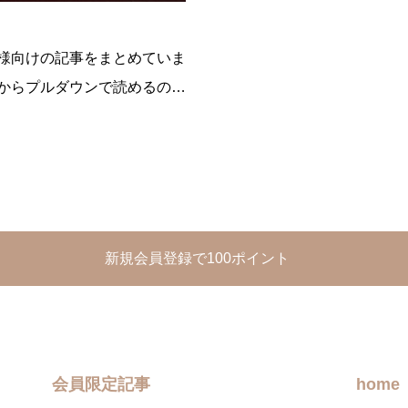
様向けの記事をまとめていま
からプルダウンで読めるので
に溢れてしまいそうなのでそ
を新たに作ってそこからプルダ
います。まだ
新規会員登録で100ポイント
会員限定記事
home