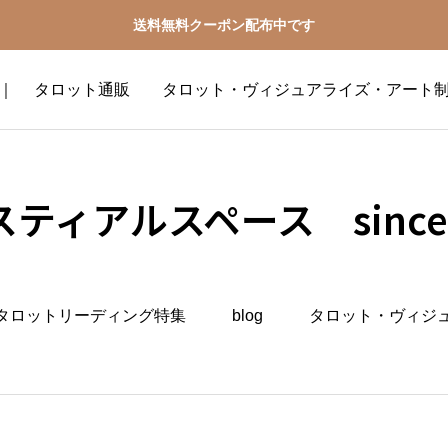
送料無料クーポン配布中です
2016 ｜ タロット通販 タロット・ヴィジュアライズ・アート
ティアルスペース since 
タロットリーディング特集
blog
タロット・ヴィジ