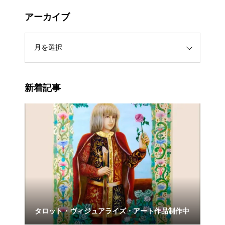
アーカイブ
新着記事
ト制
タロット・ヴィジュアライズ・アート作品制作中
子羊