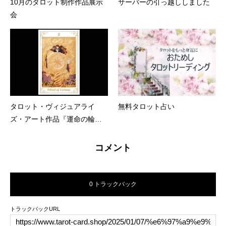
10月のタロット制作作品展示
サーバーの引っ越ししました
会
タロット・ヴィジュアライ
無料タロット占い
ズ・アート作品『運命の輪』
をアップ
コメント
0 トラックバック
トラックバックURL