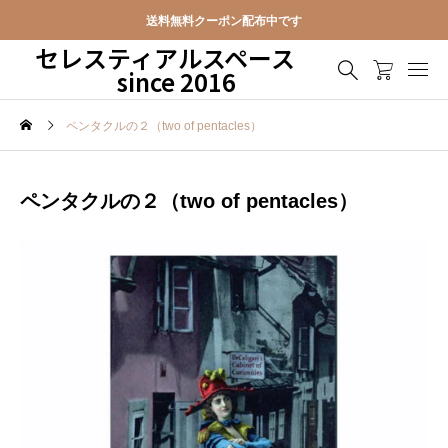
送料無料クーポン配布中です
セレスティアルスペース
since 2016
ペンタクルの２（two of pentacles）
ペンタクルの２（two of pentacles）