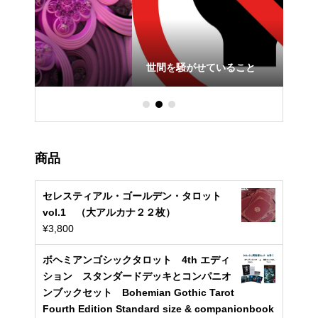
世間を騒がせていること
数
商品
セレスティアル・ゴールデン・タロット
vol.1 （大アルカナ２２枚）
¥
3,800
ボヘミアンゴシックタロット 4th エディ
ション スタンダードデッキとコンパニオ
ンブックセット Bohemian Gothic Tarot
Fourth Edition Standard size & companionbook