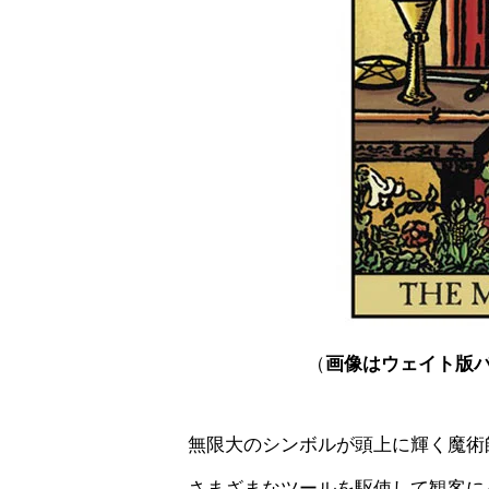
タロットあるある
（
画像はウェイト版
無限大のシンボルが頭上に輝く魔術
さまざまなツールを駆使して観客に