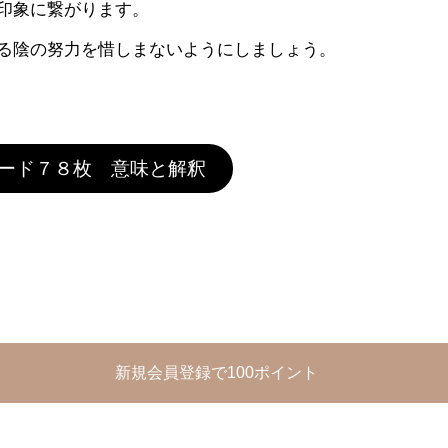
印象に繋がります。
る陰の努力を惜しまないようにしましょう。
ード７８枚 意味と解釈
新規会員登録で100ポイント