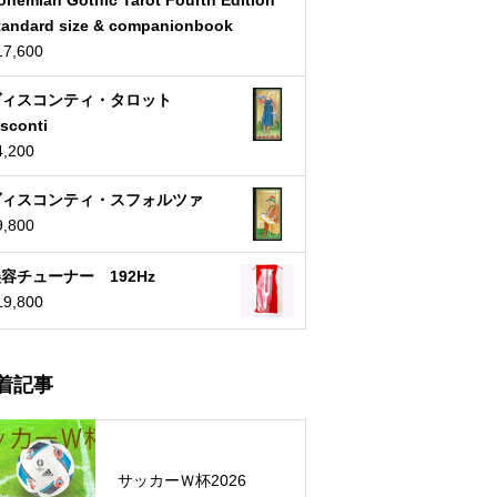
tandard size & companionbook
17,600
ヴィスコンティ・タロット
isconti
4,200
ヴィスコンティ・スフォルツァ
9,800
容チューナー 192Hz
19,800
着記事
サッカーＷ杯2026