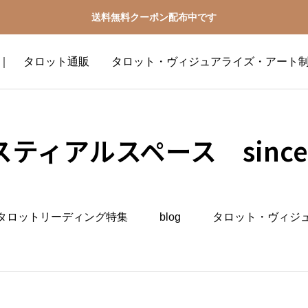
送料無料クーポン配布中です
2016 ｜ タロット通販 タロット・ヴィジュアライズ・アート
ティアルスペース since 
タロットリーディング特集
blog
タロット・ヴィジ